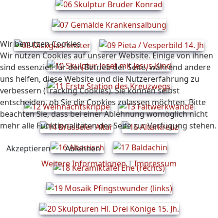
Wir benutzen Cookies
Wir nutzen Cookies auf unserer Website. Einige von ihnen
sind essenziell für den Betrieb der Seite, während andere
uns helfen, diese Website und die Nutzererfahrung zu
verbessern (Tracking Cookies). Sie können selbst
entscheiden, ob Sie die Cookies zulassen möchten. Bitte
beachten Sie, dass bei einer Ablehnung womöglich nicht
mehr alle Funktionalitäten der Seite zur Verfügung stehen.
Akzeptieren
Ablehnen
Weitere Informationen
|
Impressum