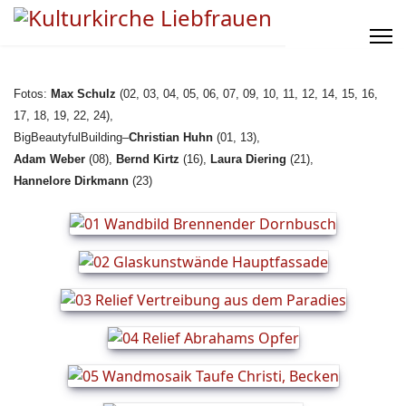
Fotos:
Max Schulz
(02, 03, 04, 05, 06, 07, 09, 10, 11, 12, 14, 15, 16,
17, 18, 19, 22, 24),
BigBeautyfulBuilding–
Christian Huhn
(01, 13),
Adam Weber
(08),
Bernd Kirtz
(16),
Laura Diering
(21),
Hannelore Dirkmann
(23)