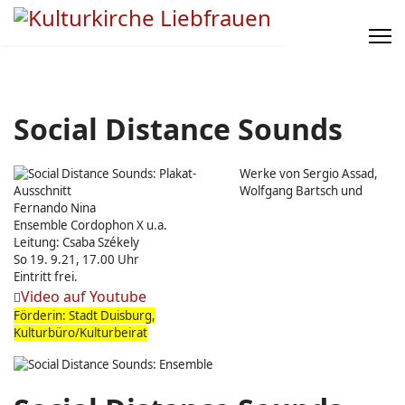
Social Distance Sounds
Werke von Sergio Assad,
Wolfgang Bartsch und
Fernando Nina
Ensemble Cordophon X u.a.
Leitung: Csaba Székely
So 19. 9.21, 17.00 Uhr
Eintritt frei.
Video auf Youtube
Förderin: Stadt Duisburg,
Kulturbüro/Kulturbeirat