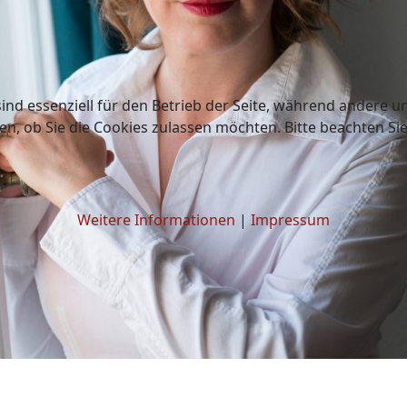
ind essenziell für den Betrieb der Seite, während andere u
en, ob Sie die Cookies zulassen möchten. Bitte beachten Si
Weitere Informationen
|
Impressum