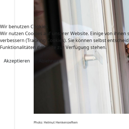
Wir benutzen Cookies
Wir nutzen Cookies auf unserer Website. Einige von ihnen s
verbessern (Tracking Cookies). Sie können selbst entscheid
Funktionalitäten der Seite zur Verfügung stehen.
Akzeptieren
Ablehnen
Photo: Helmut Henkensiefken