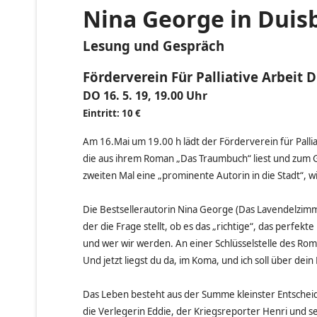
Nina George in Duis
Lesung und Gespräch
Förderverein Für Palliative Arbeit 
DO 16. 5. 19, 19.00 Uhr
Eintritt: 10 €
Am 16.Mai um 19.00 h lädt der Förderverein für Palliat
die aus ihrem Roman „Das Traumbuch“ liest und zum 
zweiten Mal eine „prominente Autorin in die Stadt“,
Die Bestsellerautorin Nina George (Das Lavendelzim
der die Frage stellt, ob es das „richtige“, das perfe
und wer wir werden. An einer Schlüsselstelle des Rom
Und jetzt liegst du da, im Koma, und ich soll über dei
Das Leben besteht aus der Summe kleinster Entscheid
die Verlegerin Eddie, der Kriegsreporter Henri und 