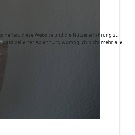
ns helfen, diese Website und die Nutzererfahrung zu
e, dass bei einer Ablehnung womöglich nicht mehr alle