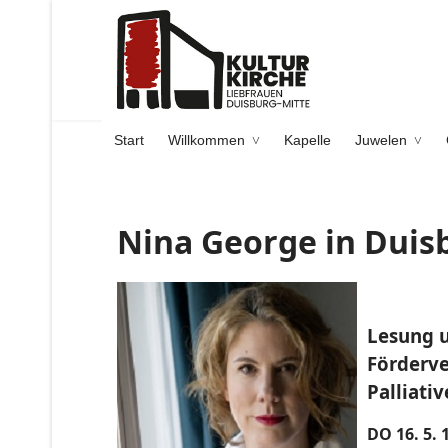
Start
Willkommen
Kapelle
Juwelen
Nina George in Duis
Lesung 
Förderve
Palliati
DO 16. 5. 