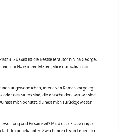
latz 3. Zu Gast ist die Bestsellerautorin Nina George,
termann im November letzten Jahre nun schon zum
 einen ungewöhnlichen, intensiven Roman vorgelegt,
ns oder des Mutes sind, die entscheiden, wer wir sind
Du hast mich benutzt, du hast mich zurückgewiesen.
rzweiflung und Einsamkeit? Mit dieser Frage ringen
a fällt. Im unbekannten Zwischenreich von Leben und