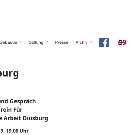
Gebäude
Stiftung
Presse
Archiv
burg
und Gespräch
rein Für
ve Arbeit Duisburg
19, 19.00 Uhr