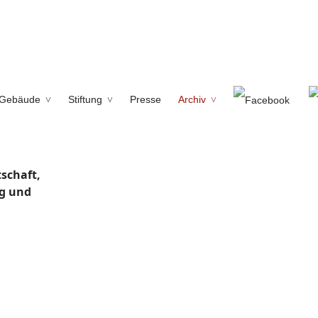
Gebäude
Stiftung
Presse
Archiv
schaft,
g und