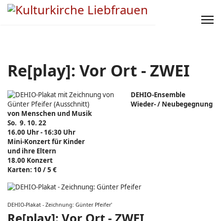
Re[play]: Vor Ort - ZWEI
DEHIO-Ensemble
Wieder- / Neubegegnung
von Menschen und Musik
So. 9. 10. 22
16.00 Uhr - 16:30 Uhr
Mini-Konzert für Kinder
und ihre Eltern
18.00 Konzert
Karten: 10 / 5 €
DEHIO-Plakat - Zeichnung: Günter Pfeifer'
Re[play]: Vor Ort - ZWEI