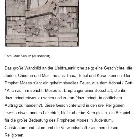
Foto: Max Schulz (Ausschnitt)
Das große Wandbild an der Liebfrauenkirche zeigt eine Geschichte, die
Juden, Christen und Muslime aus Thora, Bibel und Koran kennen: Der
Prophet Moses sieht ein geheimnisvolles Feuer, aus dem Adonai / Gott
/ Allah zu ihm spricht. Moses ist Empfänger einer Botschaft, die ihn
dazu bringt etwas zu sehen und zu tun (dazu bringt, in göttlichem
Auftrag zu handeln?). Diese Geschichte wird in den drei Religionen
jeweils etwas anders berichtet, bleibt aber im Kern gleich: ein Beispiel
für die große Bedeutung des Propheten Moses in Judentum,
Christentum und Islam und die Verwandschaft zwischen diesen
Religionen.