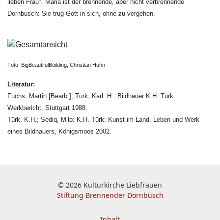
lieben Frau". Maria ist der brennende, aber nicht verbrennende
Dornbusch: Sie trug Gott in sich, ohne zu vergehen.
Foto: BigBeautifulBuilding, Christian Huhn
Literatur:
Fuchs, Martin [Bearb.]; Türk, Karl. H.: Bildhauer K.H. Türk:
Werkbericht, Stuttgart 1988.
Türk, K.H.; Sediq, Milo: K.H. Türk: Kunst im Land. Leben und Werk
eines Bildhauers, Königsmoos 2002.
© 2026 Kulturkirche Liebfrauen
Stiftung Brennender Dornbusch
Inhalt