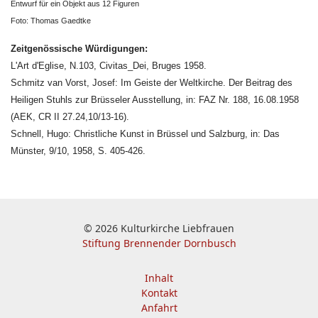
Entwurf für ein Objekt aus 12 Figuren
Foto: Thomas Gaedtke
Zeitgenössische Würdigungen:
L'Art d'Eglise, N.103, Civitas_Dei, Bruges 1958.
Schmitz van Vorst, Josef: Im Geiste der Weltkirche. Der Beitrag des
Heiligen Stuhls zur Brüsseler Ausstellung, in: FAZ Nr. 188, 16.08.1958
(AEK, CR II 27.24,10/13-16).
Schnell, Hugo: Christliche Kunst in Brüssel und Salzburg, in: Das
Münster, 9/10, 1958, S. 405-426.
© 2026 Kulturkirche Liebfrauen
Stiftung Brennender Dornbusch
Inhalt
Kontakt
Anfahrt