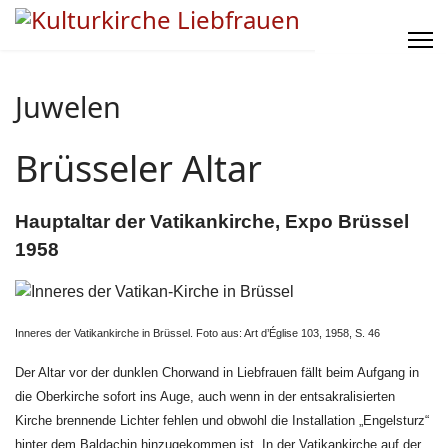
Juwelen
Brüsseler Altar
Hauptaltar der Vatikankirche, Expo Brüssel
1958
Inneres der Vatikankirche in Brüssel. Foto aus: Art d’Église 103, 1958, S. 46
Der Altar vor der dunklen Chorwand in Liebfrauen fällt beim Aufgang in
die Oberkirche sofort ins Auge, auch wenn in der entsakralisierten
Kirche brennende Lichter fehlen und obwohl die Installation „Engelsturz“
hinter dem Baldachin hinzugekommen ist. In der Vatikankirche auf der