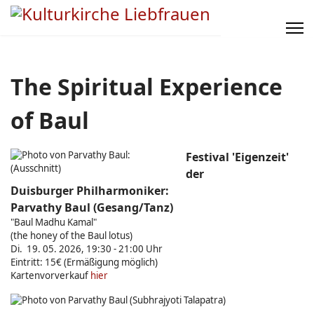
The Spiritual Experience
of Baul
Festival 'Eigenzeit'
der
Duisburger Philharmoniker:
Parvathy Baul (Gesang/Tanz)
"Baul Madhu Kamal"
(the honey of the Baul lotus)
Di. 19. 05. 2026, 19:30 - 21:00 Uhr
Eintritt: 15€ (Ermäßigung möglich)
Kartenvorverkauf
hier